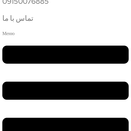
09150076885
تماس با ما
Меню