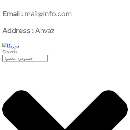
Email :
mail@info.com
Address :
Ahvaz
Search