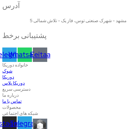
آدرس
مشهد - شهرک صنعتی توس، فاز یک - تلاش شمالی 5
پشتیبانی برخط
elegram
Whatsapp
Eeitaa
خانواده دوریکا
شوک
دوریکا
دوریکا پلاس
دسترسی سریع
درباره ما
تماس با ما
محصولات
شبکه های اجتماعی
nstagram
Telegram