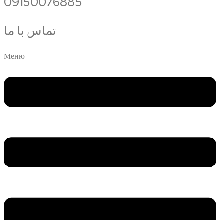
09150076885
تماس با ما
Меню