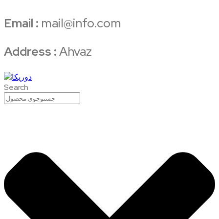
Email :
mail@info.com
Address :
Ahvaz
Search