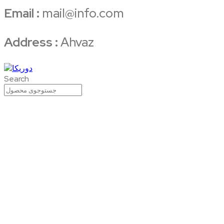
Email :
mail@info.com
Address :
Ahvaz
Search