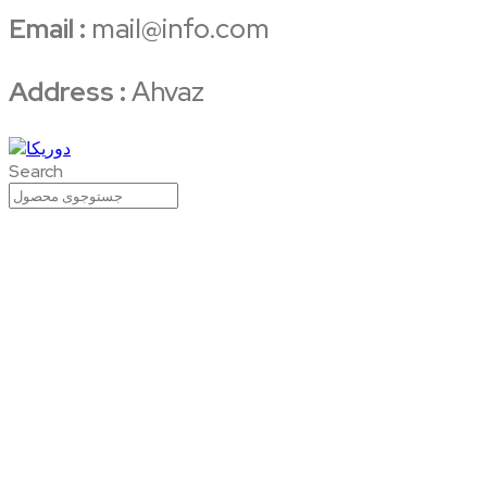
Email :
mail@info.com
Address :
Ahvaz
Search