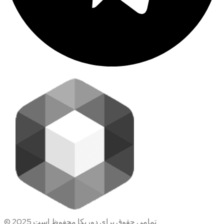
© 2025 تمامی حقوق برای دوریکا محفوظ است.