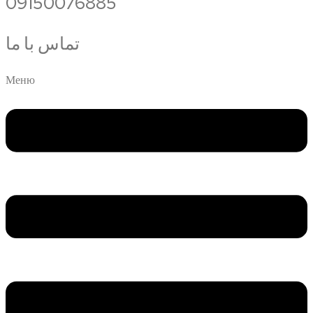
09150076885
تماس با ما
Меню