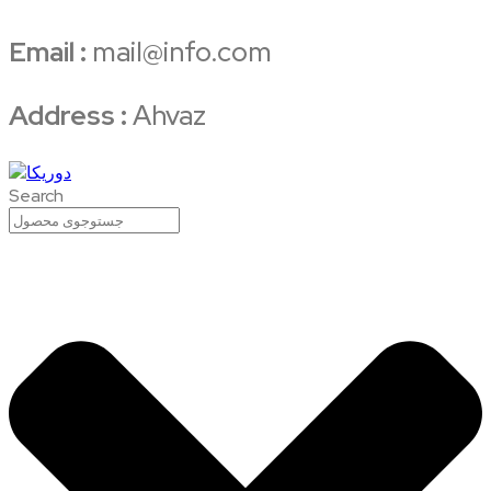
Email :
mail@info.com
Address :
Ahvaz
Search