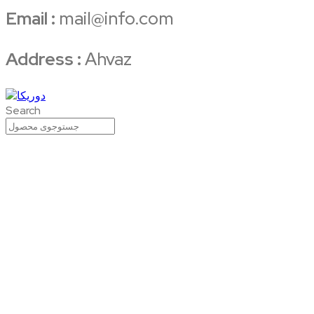
Email :
mail@info.com
Address :
Ahvaz
Search