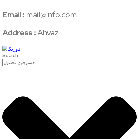
Email :
mail@info.com
Address :
Ahvaz
Search