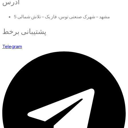
آدرس
مشهد - شهرک صنعتی توس، فاز یک - تلاش شمالی 5
پشتیبانی برخط
Telegram