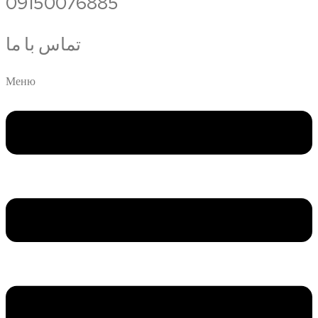
09150076885
تماس با ما
Меню