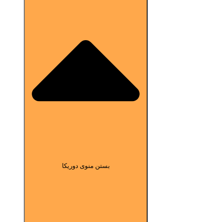
بستن منوی دوریکا