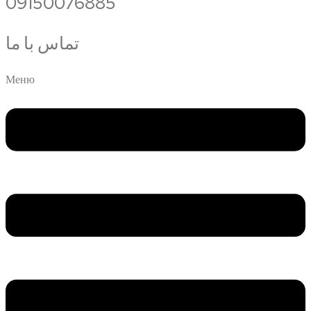
09150076885
تماس با ما
Меню