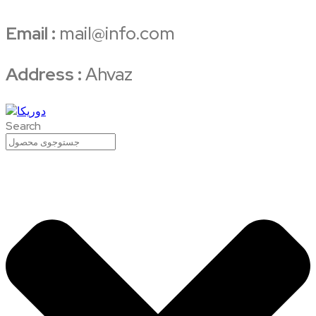
Email :
mail@info.com
Address :
Ahvaz
Search