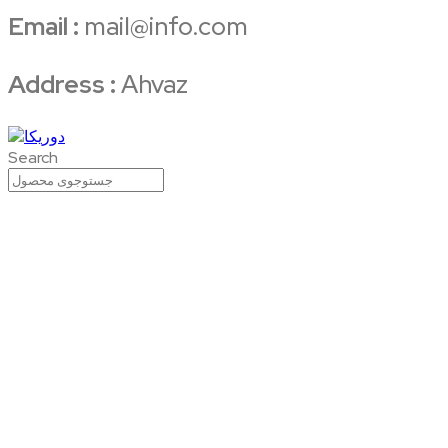
Email :
mail@info.com
Address :
Ahvaz
Search